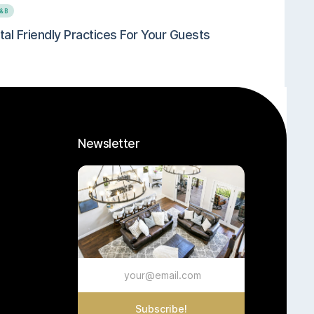
B&B
tal Friendly Practices For Your Guests
Newsletter