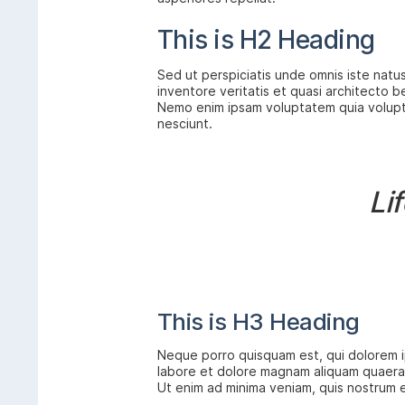
This is H2 Heading
Sed ut perspiciatis unde omnis iste natu
inventore veritatis et quasi architecto b
Nemo enim ipsam voluptatem quia volupta
nesciunt.
Li
This is H3 Heading
Neque porro quisquam est, qui dolorem ip
labore et dolore magnam aliquam quaera
Ut enim ad minima veniam, quis nostrum e