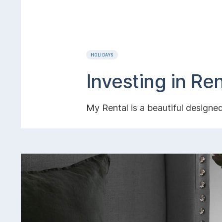
HOLIDAYS
Investing in Re
My Rental is a beautiful desig