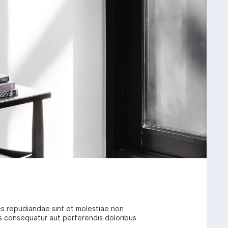
es repudiandae sint et molestiae non
ias consequatur aut perferendis doloribus