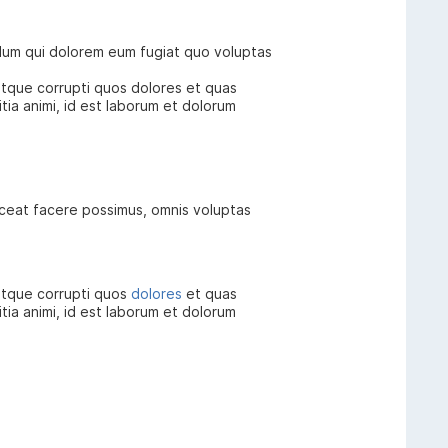
illum qui dolorem eum fugiat quo voluptas
atque corrupti quos dolores et quas
tia animi, id est laborum et dolorum
aceat facere possimus, omnis voluptas
 atque corrupti quos
dolores
et quas
itia animi, id est laborum et dolorum