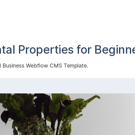
ntal Properties for Beginn
ned Business Webflow CMS Template.